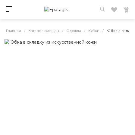
Главная
/
Каталог одежды
/
Одежда
/
Юбки
/
Юбка в складк