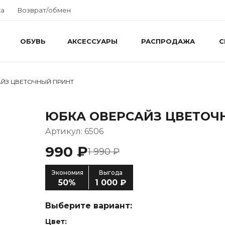
ка
Возврат/обмен
ОБУВЬ
АКСЕССУАРЫ
РАСПРОДАЖА
С
ЙЗ ЦВЕТОЧНЫЙ ПРИНТ
ЮБКА ОВЕРСАЙЗ ЦВЕТОЧ
Артикул: 6506
990 ₽
1 990 ₽
Экономия
Выгода
50%
1 000 ₽
Выберите вариант:
Цвет: