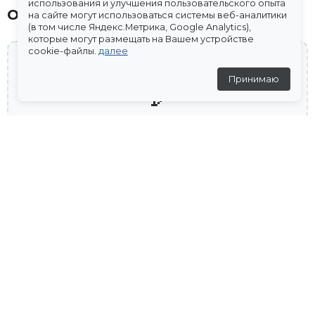
использования и улучшения пользовательского опыта
Отзывы
на сайте могут использоваться системы веб-аналитики
(в том числе Яндекс.Метрика, Google Analytics),
которые могут размещать на Вашем устройстве
cookie-файлы.
далее
Принимаю
💬
Отзывов пока нет
Дополни образ
ДЖИНСЫ ПРЯМЫЕ