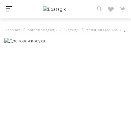
Главная
/
Каталог одежды
/
Одежда
/
Верхняя Одежда
/
Дра