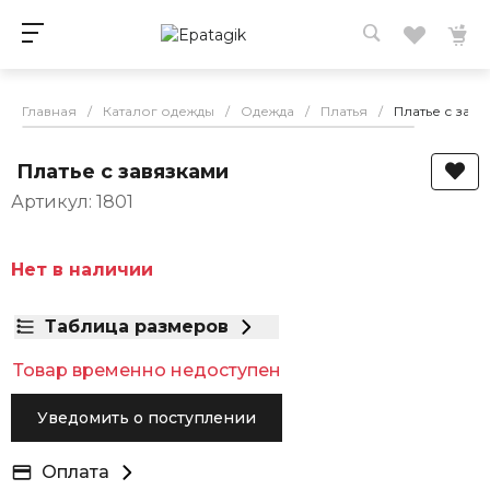
Главная
/
Каталог одежды
/
Одежда
/
Платья
/
Платье с зав
Платье с завязками
Артикул: 1801
Нет в наличии
Таблица размеров
Товар временно недоступен
Уведомить о поступлении
Оплата