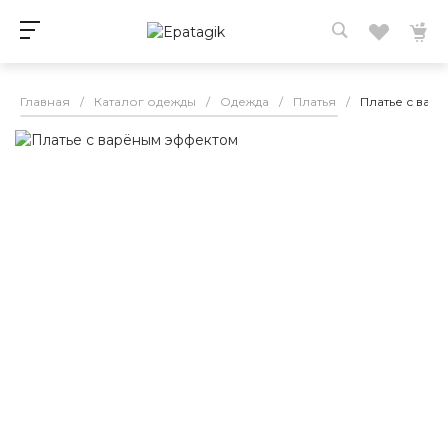
Главная
/
Каталог одежды
/
Одежда
/
Платья
/
Платье с вар