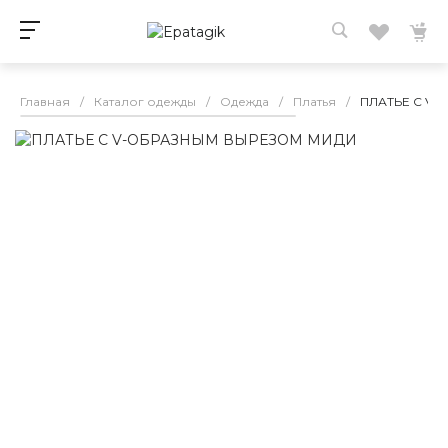
Главная
/
Каталог одежды
/
Одежда
/
Платья
/
ПЛАТЬЕ С V