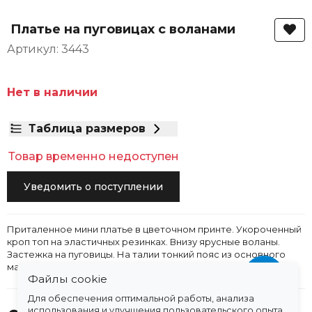
Платье на пуговицах с воланами
Артикул: 3443
Нет в наличии
Таблица размеров
Товар временно недоступен
Уведомить о поступлении
Приталенное мини платье в цветочном принте. Укороченный
кроп топ на эластичных резинках. Внизу ярусные воланы.
Застежка на пуговицы. На талии тонкий пояс из основного
материала.
Файлы cookie
Для обеспечения оптимальной работы, анализа
использования и улучшения пользовательского опыта