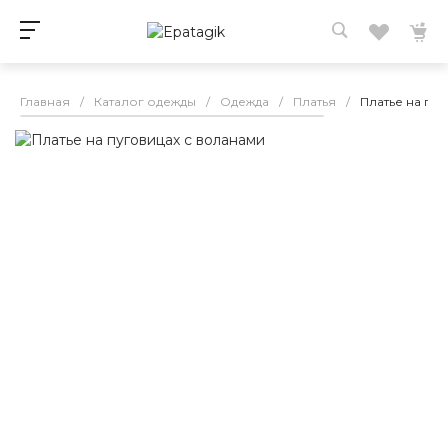
Главная
/
Каталог одежды
/
Одежда
/
Платья
/
Платье на пу