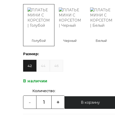
Голубой
Черный
Белый
Размер:
42
44
46
В наличии
Количество:
-
+
В корзину