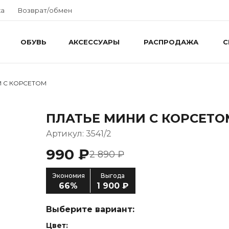
ка
Возврат/обмен
ОБУВЬ
АКСЕССУАРЫ
РАСПРОДАЖА
С
И С КОРСЕТОМ
ПЛАТЬЕ МИНИ С КОРСЕТО
Артикул: 3541/2
990 ₽
2 890 ₽
Экономия
Выгода
66%
1 900 ₽
Выберите вариант:
Цвет: