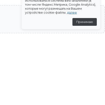
использоваться системы веб-аналитики (в
том числе Яндекс.Метрика, Google Analytics),
которые могут размещать на Вашем
устройстве cookie-файлы.
далее
Принимаю