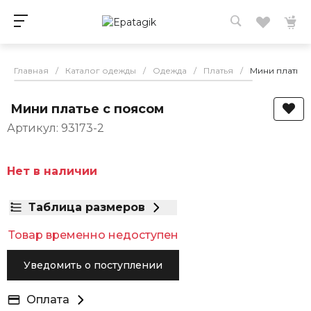
Главная
/
Каталог одежды
/
Одежда
/
Платья
/
Мини платье 
Мини платье с поясом
Артикул: 93173-2
Нет в наличии
Таблица размеров
Товар временно недоступен
Уведомить о поступлении
Оплата