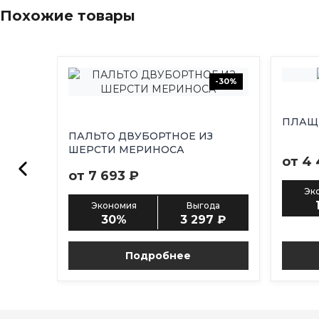
Похожие товары
-30%
ПЛАЩ
ПАЛЬТО ДВУБОРТНОЕ ИЗ
ШЕРСТИ МЕРИНОСА
от 4 
от 7 693 ₽
Эк
Экономия
Выгода
30%
3 297 ₽
Подробнее