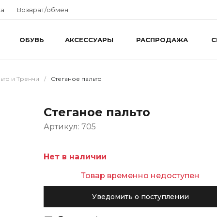
ка
Возврат/обмен
ОБУВЬ
АКСЕССУАРЫ
РАСПРОДАЖА
С
ьто и Тренчи
/
Стеганое пальто
Стеганое пальто
Артикул: 705
Нет в наличии
Товар временно недоступен
Уведомить о поступлении