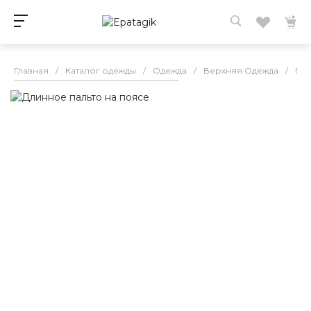
Главная
/
Каталог одежды
/
Одежда
/
Верхняя Одежда
/
Пал