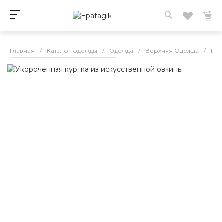
Главная
/
Каталог одежды
/
Одежда
/
Верхняя Одежда
/
Кур