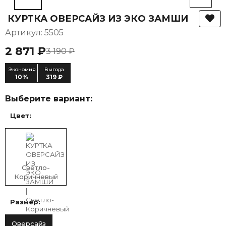
КУРТКА ОВЕРСАЙЗ ИЗ ЭКО ЗАМШИ
Артикул: 5505
2 871 ₽
3 190 ₽
Экономия
Выгода
10%
319 ₽
Выберите вариант:
Цвет:
Светло-
Коричневый
Размер:
Оверсайз