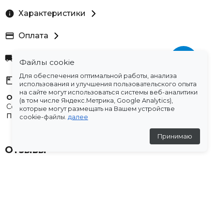
Характеристики
Оплата
Доставка
Файлы cookie
Для обеспечения оптимальной работы, анализа
Склады
использования и улучшения пользовательского опыта
на сайте могут использоваться системы веб-аналитики
Остались вопросы?
(в том числе Яндекс.Метрика, Google Analytics),
Создали для вас подборку часто задаваемых вопросов.
которые могут размещать на Вашем устройстве
Переходи по ссылке
.
cookie-файлы.
далее
Принимаю
Отзывы
💬