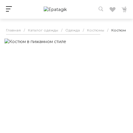
Главная
/
Каталог одежды
/
Одежда
/
Костюмы
/
Костюм в 