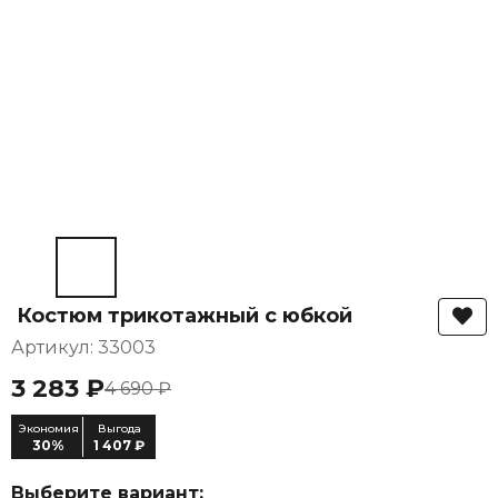
Костюм трикотажный с юбкой
Артикул: 33003
3 283 ₽
4 690 ₽
Экономия
Выгода
30%
1 407 ₽
Выберите вариант: