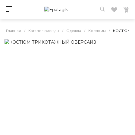
Главная
/
Каталог одежды
/
Одежда
/
Костюмы
/
КОСТЮМ Т