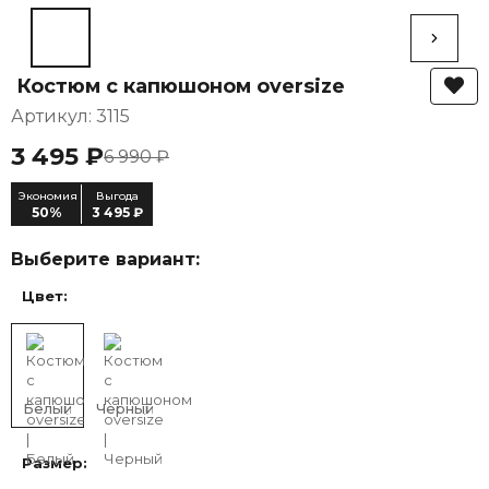
Костюм с капюшоном oversize
Артикул: 3115
3 495 ₽
6 990 ₽
Экономия
Выгода
50%
3 495 ₽
Выберите вариант:
Цвет:
Белый
Черный
Размер: