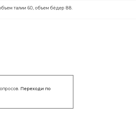
объем талии 60, объем бёдер 88.
вопросов.
Переходи по