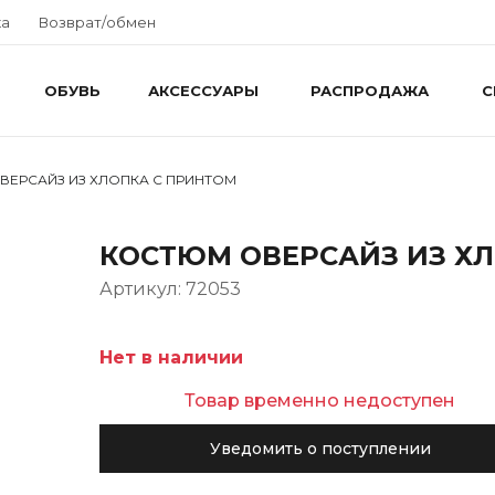
ка
Возврат/обмен
ОБУВЬ
АКСЕССУАРЫ
РАСПРОДАЖА
С
ВЕРСАЙЗ ИЗ ХЛОПКА С ПРИНТОМ
КОСТЮМ ОВЕРСАЙЗ ИЗ Х
Артикул: 72053
Нет в наличии
Товар временно недоступен
Уведомить о поступлении