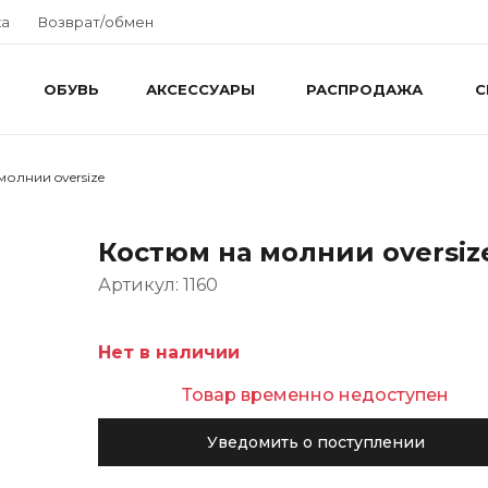
ка
Возврат/обмен
ОБУВЬ
АКСЕССУАРЫ
РАСПРОДАЖА
С
молнии oversize
Костюм на молнии oversiz
Артикул: 1160
Нет в наличии
Товар временно недоступен
Уведомить о поступлении