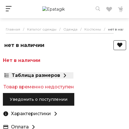
Главная
/
Каталог одежды
/
Одежда
/
Костюмы
/
нет в нали
нет в наличии
Нет в наличии
Таблица размеров
Товар временно недоступен
Уведомить о поступлении
Характеристики
Оплата