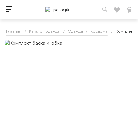
Главная
/
Каталог одежды
/
Одежда
/
Костюмы
/
Комплект б