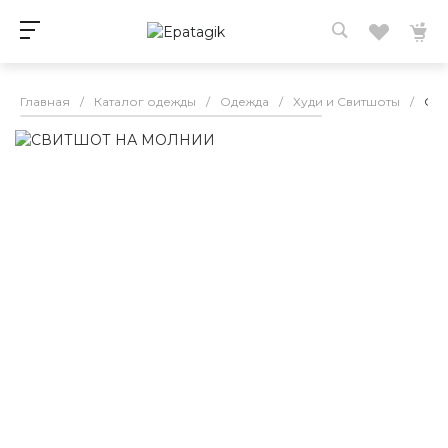
Главная
/
Каталог одежды
/
Одежда
/
Худи и Свитшоты
/
СВ