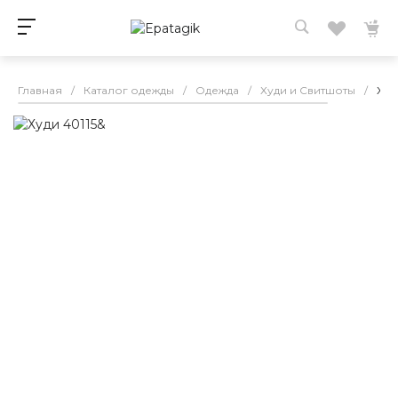
Главная
/
Каталог одежды
/
Одежда
/
Худи и Свитшоты
/
Худ