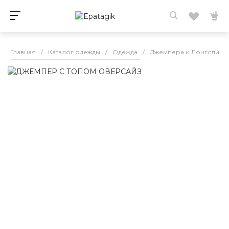
Главная
/
Каталог одежды
/
Одежда
/
Джемпера и Лонгсливы