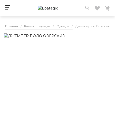
Главная
/
Каталог одежды
/
Одежда
/
Джемпера и Лонгсливы