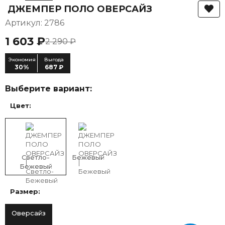
ДЖЕМПЕР ПОЛО ОВЕРСАЙЗ
Артикул: 2786
1 603 ₽
2 290 ₽
Экономия
Выгода
30%
687 ₽
Выберите вариант:
Цвет:
Светло-
Бежевый
Бежевый
Размер:
Оверсайз