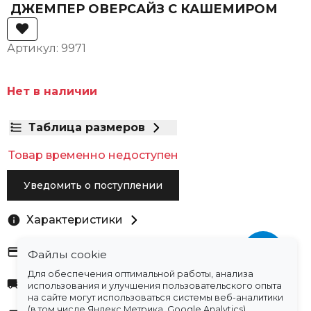
ДЖЕМПЕР ОВЕРСАЙЗ С КАШЕМИРОМ
Артикул: 9971
Нет в наличии
Таблица размеров
Товар временно недоступен
Уведомить о поступлении
Характеристики
Оплата
Файлы cookie
Для обеспечения оптимальной работы, анализа
Доставка
использования и улучшения пользовательского опыта
на сайте могут использоваться системы веб-аналитики
(в том числе Яндекс.Метрика, Google Analytics),