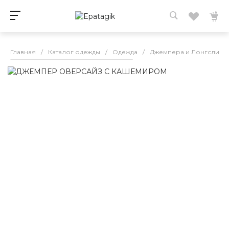
Главная
/
Каталог одежды
/
Одежда
/
Джемпера и Лонгсливы