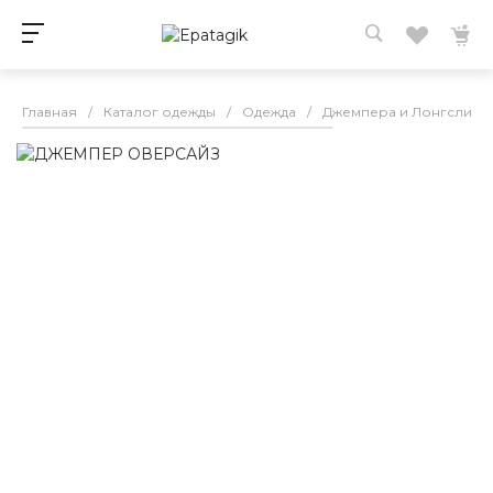
Главная
/
Каталог одежды
/
Одежда
/
Джемпера и Лонгсливы