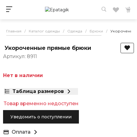
Главная
/
Каталог одежды
/
Одежда
/
Брюки
/
Укороченны
Укороченные прямые брюки
Артикул: 8911
Нет в наличии
Таблица размеров
Товар временно недоступен
Уведомить о поступлении
Оплата