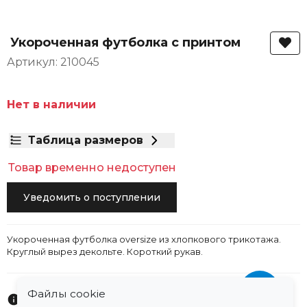
Укороченная футболка с принтом
Артикул: 210045
Нет в наличии
Таблица размеров
Товар временно недоступен
Уведомить о поступлении
Укороченная футболка oversize из хлопкового трикотажа.
Круглый вырез декольте. Короткий рукав.
Файлы cookie
Характеристики