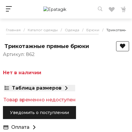
Главная
/
Каталог одежды
/
Одежда
/
Брюки
/
Трикотажные
Трикотажные прямые брюки
Артикул: 862
Нет в наличии
Таблица размеров
Товар временно недоступен
Уведомить о поступлении
Оплата