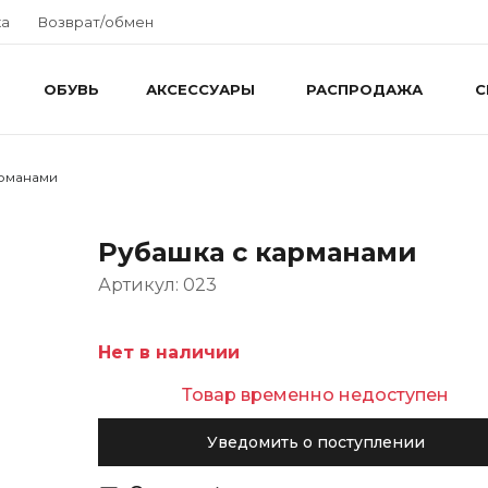
ка
Возврат/обмен
ОБУВЬ
АКСЕССУАРЫ
РАСПРОДАЖА
С
арманами
Рубашка с карманами
Артикул: 023
Нет в наличии
Товар временно недоступен
Уведомить о поступлении