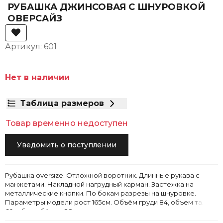
РУБАШКА ДЖИНСОВАЯ С ШНУРОВКОЙ
ОВЕРСАЙЗ
Артикул: 601
Нет в наличии
Таблица размеров
Товар временно недоступен
Уведомить о поступлении
Рубашка oversize. Отложной воротник. Длинные рукава с
манжетами. Накладной нагрудный карман. Застежка на
металлические кнопки. По бокам разрезы на шнуровке.
Параметры модели рост 165см. Объём груди 84, объем талии
60, объем бёдер 88.