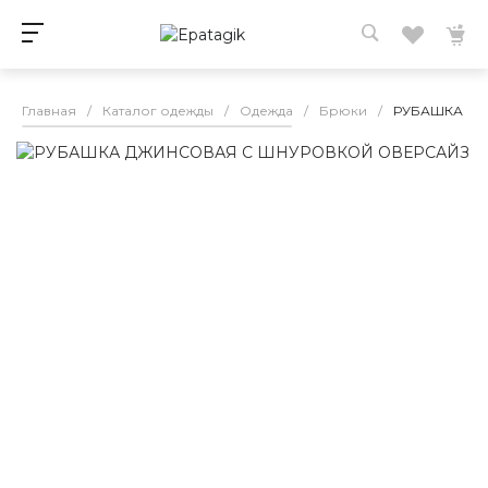
Главная
/
Каталог одежды
/
Одежда
/
Брюки
/
РУБАШКА ДЖ