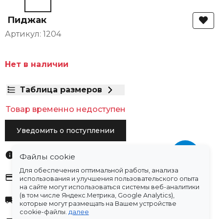
Пиджак
Артикул: 1204
Нет в наличии
Таблица размеров
Товар временно недоступен
Уведомить о поступлении
Характеристики
Файлы cookie
Для обеспечения оптимальной работы, анализа
Оплата
использования и улучшения пользовательского опыта
на сайте могут использоваться системы веб-аналитики
(в том числе Яндекс.Метрика, Google Analytics),
Доставка
которые могут размещать на Вашем устройстве
cookie-файлы.
далее