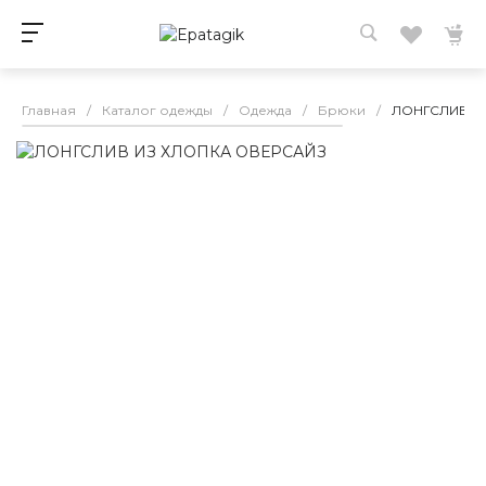
Главная
/
Каталог одежды
/
Одежда
/
Брюки
/
ЛОНГСЛИВ И