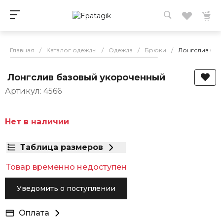
Главная
/
Каталог одежды
/
Одежда
/
Брюки
/
Лонгслив ба
Лонгслив базовый укороченный
Артикул: 4566
Нет в наличии
Таблица размеров
Товар временно недоступен
Уведомить о поступлении
Оплата