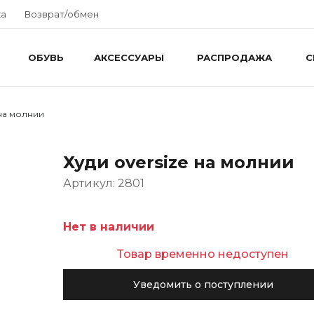
ка
Возврат/обмен
ОБУВЬ
АКСЕССУАРЫ
РАСПРОДАЖА
С
 на молнии
Худи oversize на молнии
Артикул: 2801
Нет в наличии
Товар временно недоступен
Уведомить о поступлении