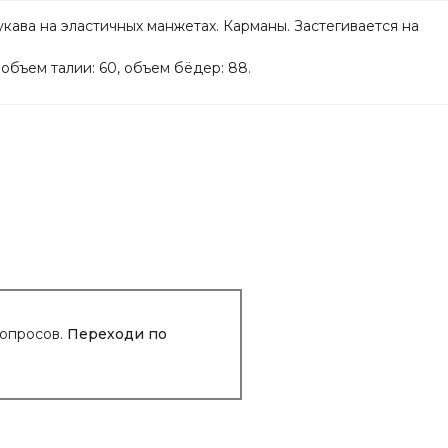
ава на эластичных манжетах. Карманы. Застегивается на
объем талии: 60, объем бёдер: 88.
вопросов.
Переходи по