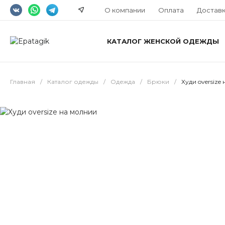
О компании
Оплата
Достав
КАТАЛОГ ЖЕНСКОЙ ОДЕЖДЫ
Главная
/
Каталог одежды
/
Одежда
/
Брюки
/
Худи oversize