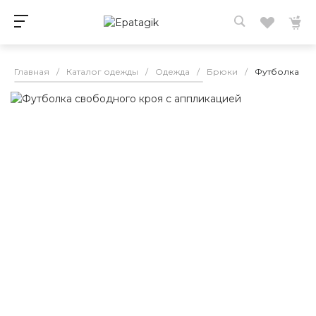
Главная
/
Каталог одежды
/
Одежда
/
Брюки
/
Футболка св