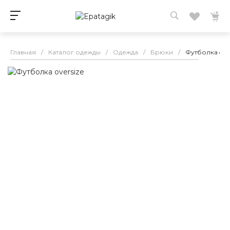
Главная
/
Каталог одежды
/
Одежда
/
Брюки
/
Футболка over