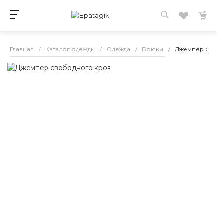
Главная
/
Каталог одежды
/
Одежда
/
Брюки
/
Джемпер сво