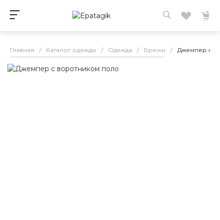
Главная
/
Каталог одежды
/
Одежда
/
Брюки
/
Джемпер с в