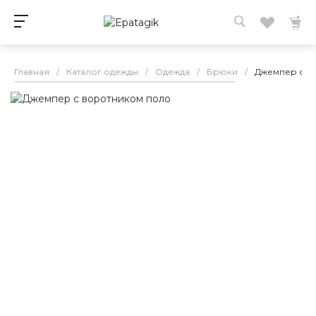
Главная
/
Каталог одежды
/
Одежда
/
Брюки
/
Джемпер с в