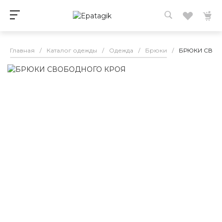
Главная
/
Каталог одежды
/
Одежда
/
Брюки
/
БРЮКИ СВО