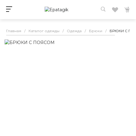
Главная
/
Каталог одежды
/
Одежда
/
Брюки
/
БРЮКИ С П