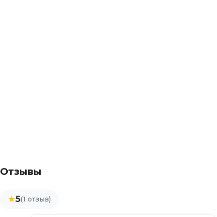
Отзывы
★
5
(1 отзыв)