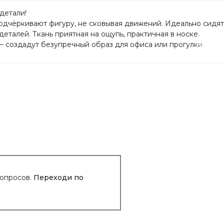
детали!
дчёркивают фигуру, не сковывая движений. Идеально сидят
еталей. Ткань приятная на ощупь, практичная в носке.
— создадут безупречный образ для офиса или прогулки.
вопросов.
Переходи по