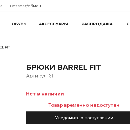
ка
Возврат/обмен
ОБУВЬ
АКСЕССУАРЫ
РАСПРОДАЖА
С
L FIT
БРЮКИ BARREL FIT
Артикул: 611
Нет в наличии
Товар временно недоступен
Уведомить о поступлении