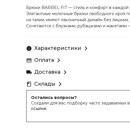
Брюки BARREL FIT — стиль и комфорт в каждой 
Элегантные молочные брюки свободного кроя по
на талии, имеют лаконичный дизайн без лишних д
Сочетаются с блузками, рубашками и жакетами 
Добавьте шик в свой гардероб!
Характеристики
Оплата
Доставка
Склады
Остались вопросы?
Создали для вас подборку часто задаваемых 
ссылке
.