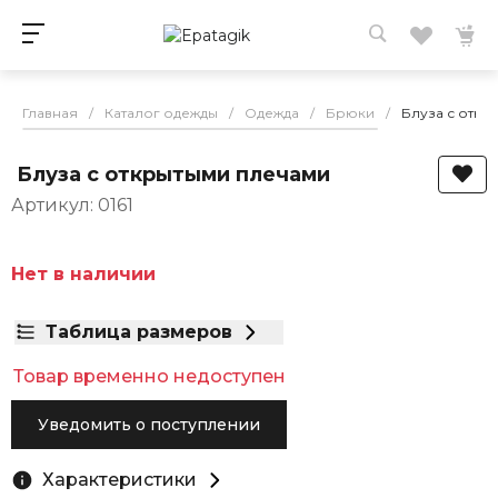
Главная
/
Каталог одежды
/
Одежда
/
Брюки
/
Блуза с откр
Блуза с открытыми плечами
Артикул: 0161
Нет в наличии
Таблица размеров
Товар временно недоступен
Уведомить о поступлении
Характеристики