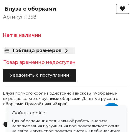
Блуза с оборками
Артикул: 1358
Нет в наличии
Таблица размеров
Товар временно недоступен
Уведомить о поступлении
Блуза прямого кроя из однотонной вискозы. V-образный
вырез декольте с ярусными оборками. Длинные рукава с
оборками. Прямой нижний край.
Файлы cookie
Для обеспечения оптимальной работы, анализа
Характеристики
использования и улучшения пользовательского опыта
на сайте могут использоваться системы веб-аналитики