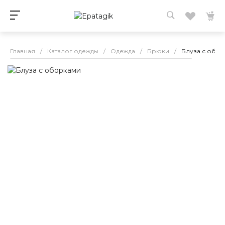
Главная
/
Каталог одежды
/
Одежда
/
Брюки
/
Блуза с обо