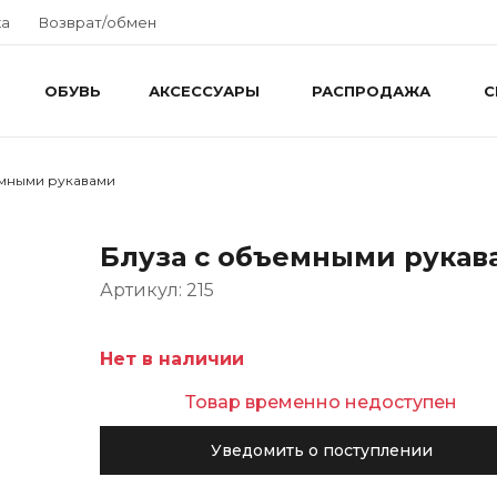
ка
Возврат/обмен
ОБУВЬ
АКСЕССУАРЫ
РАСПРОДАЖА
С
емными рукавами
Блуза с объемными рукав
Артикул: 215
Нет в наличии
Товар временно недоступен
Уведомить о поступлении