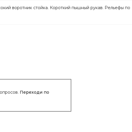
сокий воротник стойка. Короткий пышный рукав. Рельефы по
вопросов.
Переходи по