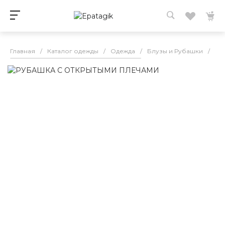
Главная
/
Каталог одежды
/
Одежда
/
Блузы и Рубашки
/
РУ