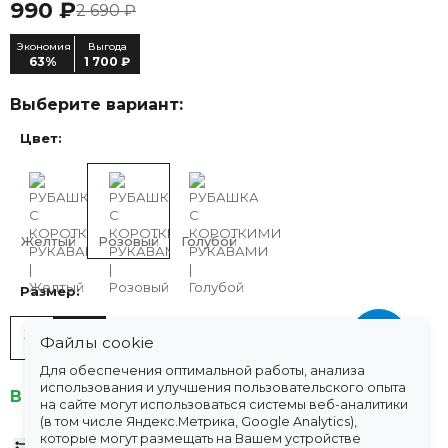
990 ₽
2 690 ₽
Экономия
Выгода
63%
1 700 ₽
Выберите вариант:
Цвет:
Желтый
Розовый
Голубой
Размер:
XL
2XL
Файлы cookie
Для обеспечения оптимальной работы, анализа
использования и улучшения пользовательского опыта
В наличии
на сайте могут использоваться системы веб-аналитики
(в том числе Яндекс.Метрика, Google Analytics),
которые могут размещать на Вашем устройстве