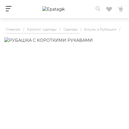
Главная
/
Каталог одежды
/
Одежда
/
Блузы и Рубашки
/
РУ